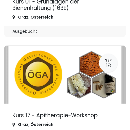
Kurs 01 - Grundlagen der
Bienenhaltung (16BE)
Graz
,
Österreich
Ausgebucht
SEP
18
Kurs 17 - Apitherapie-Workshop
Graz
,
Österreich