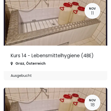
NOV
11
Kurs 14 - Lebensmittelhygiene (4BE)
Graz
,
Österreich
Ausgebucht
NOV
18