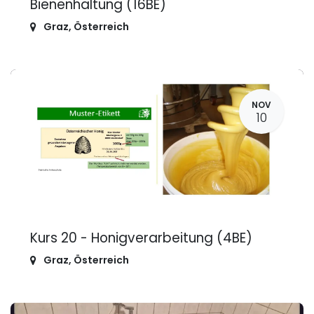
Bienenhaltung (16BE)
Graz
,
Österreich
NOV
10
Kurs 20 - Honigverarbeitung (4BE)
Graz
,
Österreich