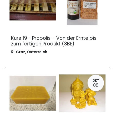
Kurs 19 - Propolis – Von der Ernte bis
zum fertigen Produkt (3BE)
Graz
,
Österreich
OKT
08