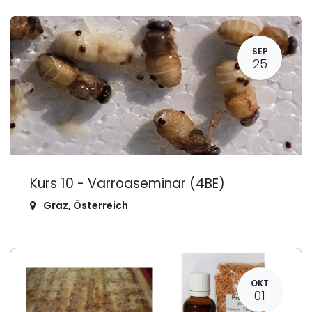
SEP
25
Kurs 10 - Varroaseminar (4BE)
Graz
,
Österreich
OKT
01