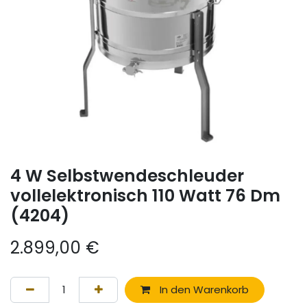
4 W Selbstwendeschleuder
vollelektronisch 110 Watt 76 Dm
(4204)
2.899,00
€
In den Warenkorb