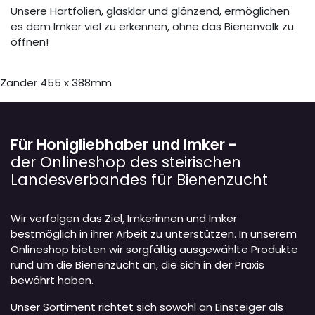
Unsere Hartfolien, glasklar und glänzend, ermöglichen
es dem Imker viel zu erkennen, ohne das Bienenvolk zu
öffnen!
Zander 455 x 388mm
Für Honigliebhaber und Imker -
der Onlineshop des steirischen
Landesverbandes für Bienenzucht
Wir verfolgen das Ziel, Imkerinnen und Imker
bestmöglich in ihrer Arbeit zu unterstützen. In unserem
Onlineshop bieten wir sorgfältig ausgewählte Produkte
rund um die Bienenzucht an, die sich in der Praxis
bewährt haben.
Unser Sortiment richtet sich sowohl an Einsteiger als