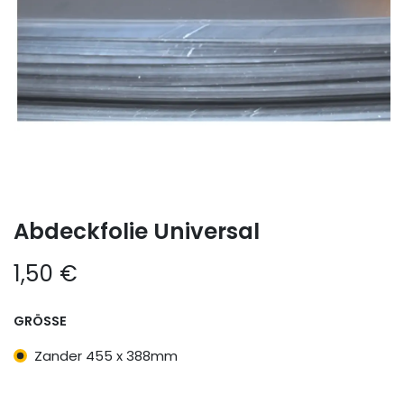
Abdeckfolie Universal
1,50
€
GRÖSSE
Zander 455 x 388mm