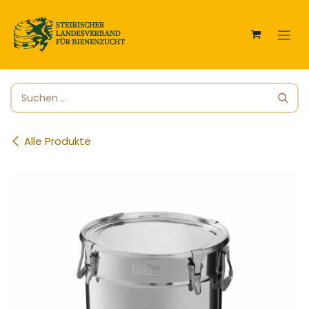
Zum Inhalt springen
Alle Produkte