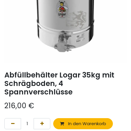
Abfüllbehälter Logar 35kg mit
Schrägboden, 4
Spannverschlüsse
216,00
€
In den Warenkorb