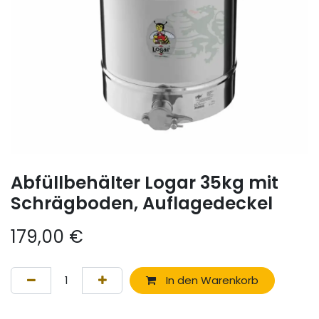
Abfüllbehälter Logar 35kg mit
Schrägboden, Auflagedeckel
179,00
€
In den Warenkorb