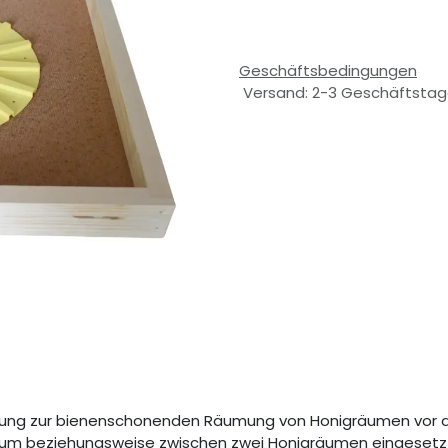
Geschäftsbedingungen
Versand: 2-3 Geschäftsta
chtung zur bienenschonenden Räumung von Honigräumen vor d
um beziehungsweise zwischen zwei Honigräumen eingesetzt. 