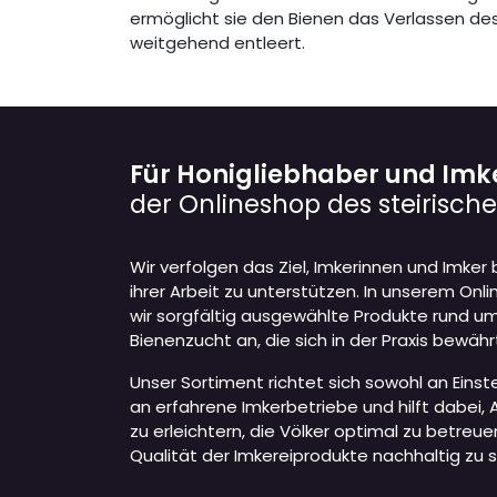
ermöglicht sie den Bienen das Verlassen de
weitgehend entleert.
Für Honigliebhaber und Imk
der Onlineshop des steirisc
Wir verfolgen das Ziel, Imkerinnen und Imker
ihrer Arbeit zu unterstützen. In unserem Onl
wir sorgfältig ausgewählte Produkte rund um
Bienenzucht an, die sich in der Praxis bewäh
Unser Sortiment richtet sich sowohl an Einst
an erfahrene Imkerbetriebe und hilft dabei, 
zu erleichtern, die Völker optimal zu betreue
Qualität der Imkereiprodukte nachhaltig zu s