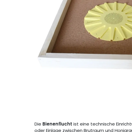
Die
Bienenflucht
ist eine technische Einri
oder Einlage zwischen Brutraum und Honigra