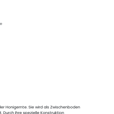
ge
er Honigernte. Sie wird als Zwischenboden
Durch ihre spezielle Konstruktion