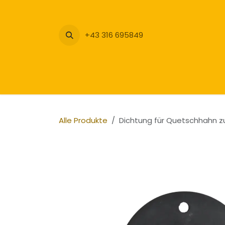
Zum Inhalt springen
+43 316 695849
Alle Produkte
Dichtung für Quetschhahn 