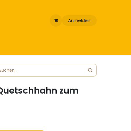
Anmelden
 Quetschhahn zum