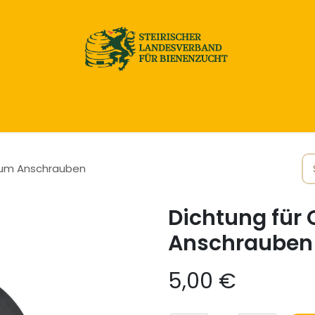
Home
Honig & Naturprodukte
Imkereibedarf
zum Anschrauben
Dichtung für
Anschrauben
5,00
€