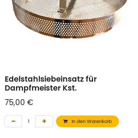
Edelstahlsiebeinsatz für
Dampfmeister Kst.
75,00
€
In den Warenkorb