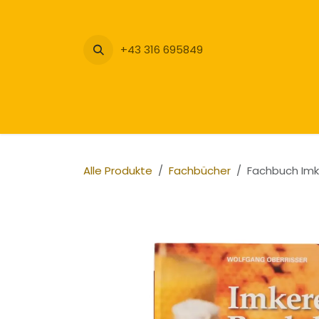
Zum Inhalt springen
+43 316 695849
Alle Produkte
Fachbücher
Fachbuch Imk