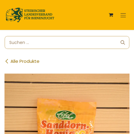
Zum Inhalt springen
Alle Produkte