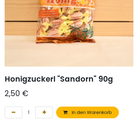
Honigzuckerl "Sandorn" 90g
2,50
€
In den Warenkorb