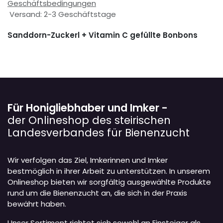
Geschäftsbedingungen
Versand: 2-3 Geschäftstage
Sanddorn-Zuckerl + Vitamin C gefüllte Bonbons
Für Honigliebhaber und Imker -
der Onlineshop des steirischen
Landesverbandes für Bienenzucht
Wir verfolgen das Ziel, Imkerinnen und Imker
bestmöglich in ihrer Arbeit zu unterstützen. In unserem
Onlineshop bieten wir sorgfältig ausgewählte Produkte
rund um die Bienenzucht an, die sich in der Praxis
bewährt haben.
Unser Sortiment richtet sich sowohl an Einsteiger als