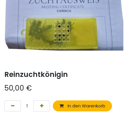
Reinzuchtkönigin
50,00
€
In den Warenkorb