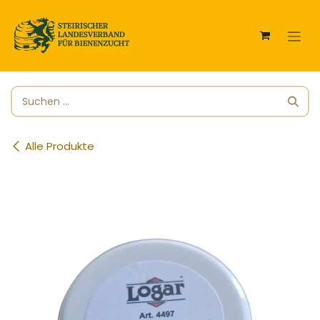
Zum Inhalt springen
Alle Produkte