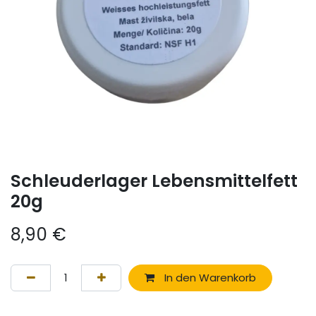
Schleuderlager Lebensmittelfett
20g
8,90
€
In den Warenkorb