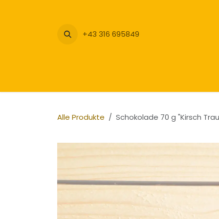
Zum Inhalt springen
+43 316 695849
Alle Produkte
Schokolade 70 g "Kirsch Tra