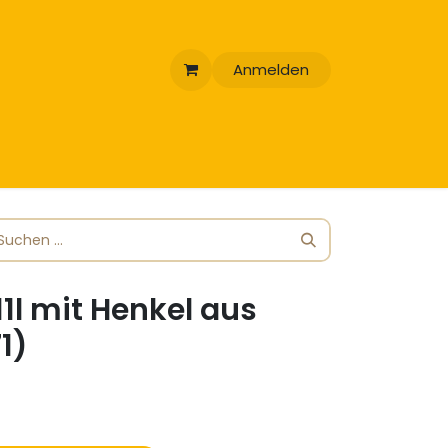
Anmelden
l mit Henkel aus
1)