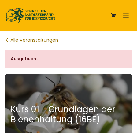
Zum Inhalt springen
Alle Veranstaltungen
Ausgebucht
Kurs 01 - Grundlagen der
Bienenhaltung (16BE)