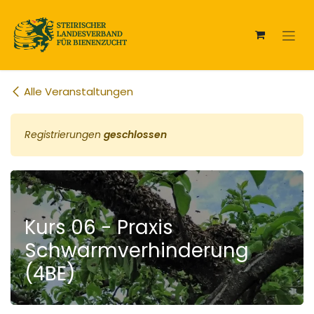
Zum Inhalt springen
Alle Veranstaltungen
Registrierungen
geschlossen
Kurs 06 - Praxis
Schwarmverhinderung
(4BE)