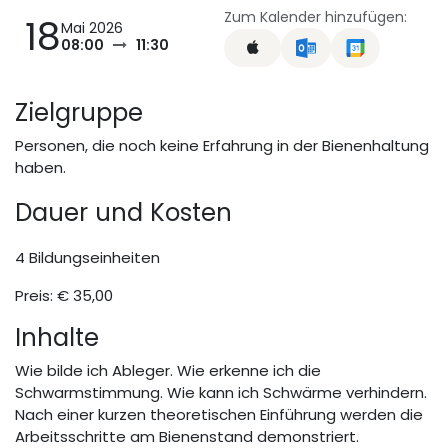
Zum Kalender hinzufügen:
18
Mai 2026
08:00
11:30
Zielgruppe
Personen, die noch keine Erfahrung in der Bienenhaltung
haben.
Da​uer und Kosten
4 Bildungseinheiten
Preis: € 35,00
Inhalte
Wie bilde ich Ableger. Wie erkenne ich die
Schwarmstimmung. Wie kann ich Schwärme verhindern.
Nach einer kurzen theoretischen Einführung werden die
Arbeitsschritte am Bienenstand demonstriert.