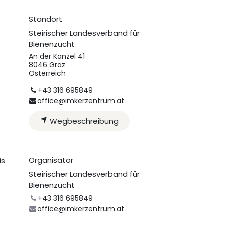
Standort
Steirischer Landesverband für
Bienenzucht
An der Kanzel 41
8046 Graz
Österreich
+43 316 695849
office@imkerzentrum.at
Wegbeschreibung
Organisator
is
Steirischer Landesverband für
Bienenzucht
+43 316 695849
office@imkerzentrum.at