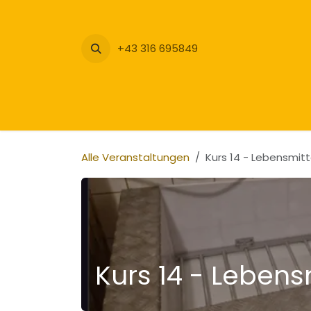
Zum Inhalt springen
+43 316 695849
Alle Veranstaltungen
Kurs 14 - Lebensmit
Kurs 14 - Lebens