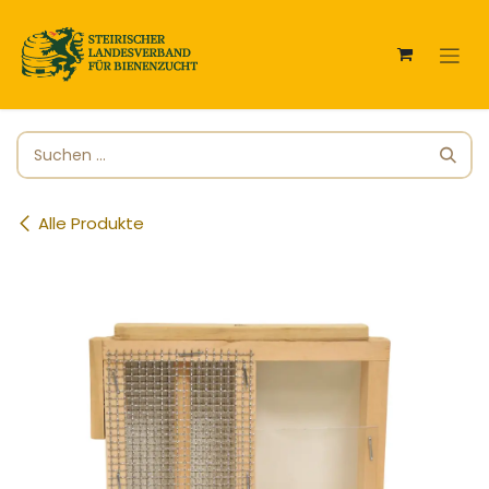
Zum Inhalt springen
Alle Produkte