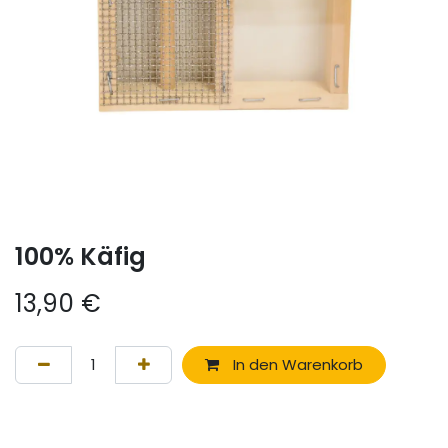
100% Käfig
13,90
€
In den Warenkorb