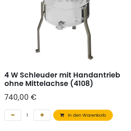
4 W Schleuder mit Handantrieb
ohne Mittelachse (4108)
740,00
€
In den Warenkorb