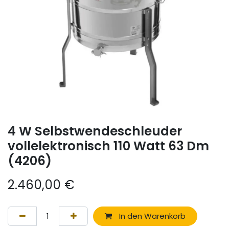
4 W Selbstwendeschleuder
vollelektronisch 110 Watt 63 Dm
(4206)
2.460,00
€
In den Warenkorb