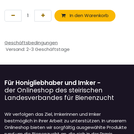
In den Warenkorb
Geschäftsbedingungen
Versand: 2-3 Geschäftstage
Für Honigliebhaber und Imker -
der Onlineshop des steirischen
Landesverbandes für Bienenzucht
Wir verfolgen das Ziel, Imkerinnen und Imker
bestmöglich in ihrer Arbeit zu unterstützen. In unserem
Onlineshop bieten wir sorgfältig ausgewählte Produkte
rund um die Bienenzucht an, die sich in der Praxis