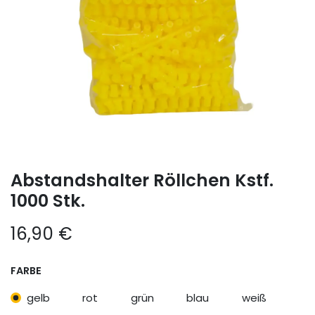
Abstandshalter Röllchen Kstf.
1000 Stk.
16,90
€
FARBE
gelb
rot
grün
blau
weiß