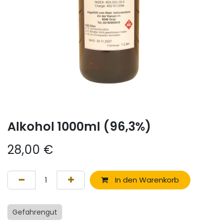
Alkohol 1000ml (96,3%)
28,00
€
In den Warenkorb
Gefahrengut