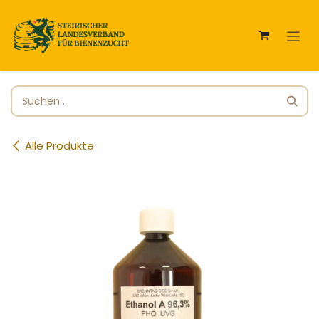
Zum Inhalt springen
Alle Produkte