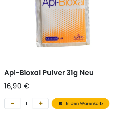
Api-Bioxal Pulver 31g Neu
16,90
€
In den Warenkorb