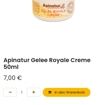
Apinatur Gelee Royale Creme
50ml
7,00
€
In den Warenkorb