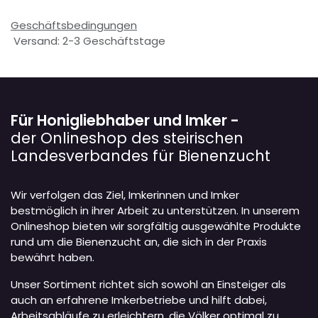
Geschäftsbedingungen
Versand: 2-3 Geschäftstage
Für Honigliebhaber und Imker -
der Onlineshop des steirischen
Landesverbandes für Bienenzucht
Wir verfolgen das Ziel, Imkerinnen und Imker
bestmöglich in ihrer Arbeit zu unterstützen. In unserem
Onlineshop bieten wir sorgfältig ausgewählte Produkte
rund um die Bienenzucht an, die sich in der Praxis
bewährt haben.
Unser Sortiment richtet sich sowohl an Einsteiger als
auch an erfahrene Imkerbetriebe und hilft dabei,
Arbeitsabläufe zu erleichtern, die Völker optimal zu