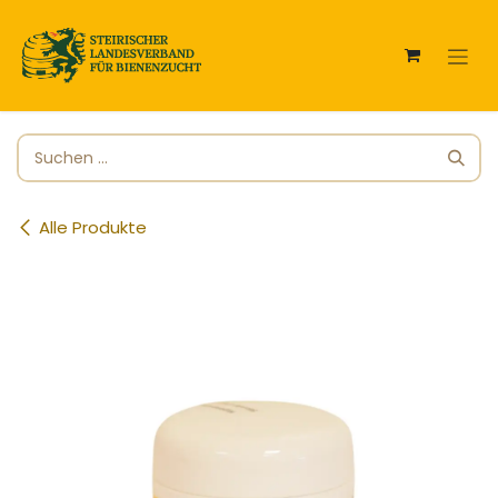
Zum Inhalt springen
Alle Produkte