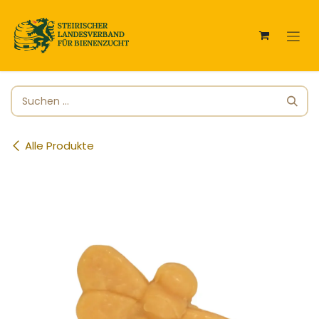
Zum Inhalt springen
Alle Produkte