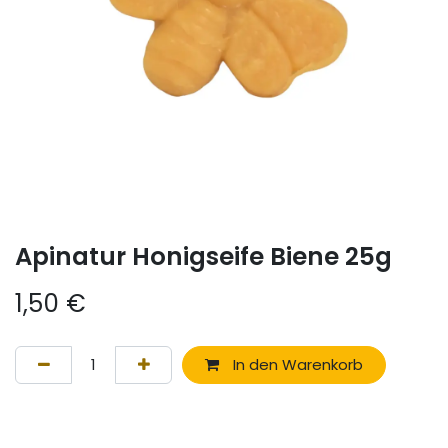
Apinatur Honigseife Biene 25g
1,50
€
In den Warenkorb