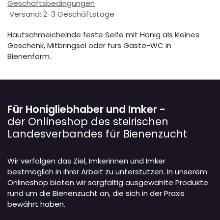
Geschäftsbedingungen
Versand: 2-3 Geschäftstage
Hautschmeichelnde feste Seife mit Honig als kleines
Geschenk, Mitbringsel oder fürs Gäste-WC in
Bienenform.
Für Honigliebhaber und Imker -
der Onlineshop des steirischen
Landesverbandes für Bienenzucht
Wir verfolgen das Ziel, Imkerinnen und Imker
bestmöglich in ihrer Arbeit zu unterstützen. In unserem
Onlineshop bieten wir sorgfältig ausgewählte Produkte
rund um die Bienenzucht an, die sich in der Praxis
bewährt haben.