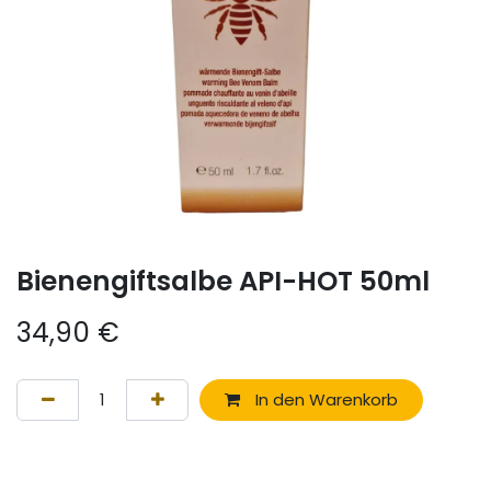
Bienengiftsalbe API-HOT 50ml
34,90
€
In den Warenkorb