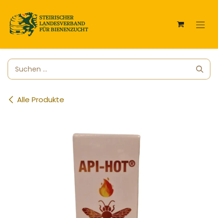
Zum Inhalt springen
Alle Produkte