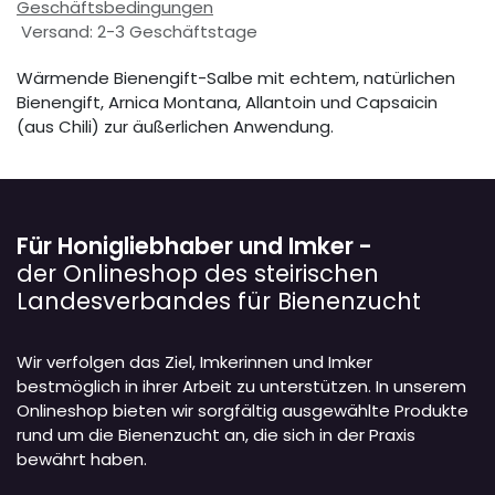
Geschäftsbedingungen
Versand: 2-3 Geschäftstage
Wärmende Bienengift-Salbe mit echtem, natürlichen
Bienengift, Arnica Montana, Allantoin und Capsaicin
(aus Chili) zur äußerlichen Anwendung.
Für Honigliebhaber und Imker -
der Onlineshop des steirischen
Landesverbandes für Bienenzucht
Wir verfolgen das Ziel, Imkerinnen und Imker
bestmöglich in ihrer Arbeit zu unterstützen. In unserem
Onlineshop bieten wir sorgfältig ausgewählte Produkte
rund um die Bienenzucht an, die sich in der Praxis
bewährt haben.