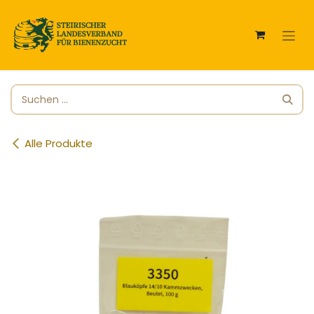
Zum Inhalt springen
Alle Produkte