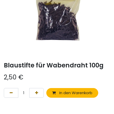
Blaustifte für Wabendraht 100g
2,50
€
In den Warenkorb