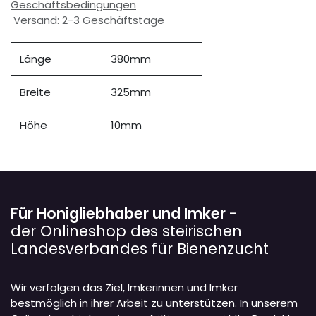
Geschäftsbedingungen
Versand: 2-3 Geschäftstage
Länge
380mm
Breite
325mm
Höhe
10mm
Für Honigliebhaber und Imker -
der Onlineshop des steirischen
Landesverbandes für Bienenzucht
Wir verfolgen das Ziel, Imkerinnen und Imker
bestmöglich in ihrer Arbeit zu unterstützen. In unserem