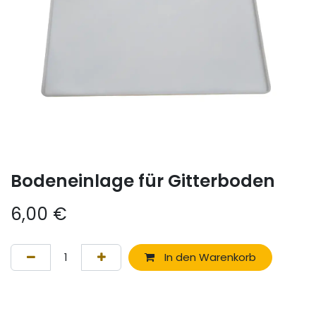
Bodeneinlage für Gitterboden
6,00
€
In den Warenkorb