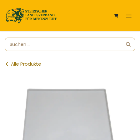
Zum Inhalt springen
Alle Produkte