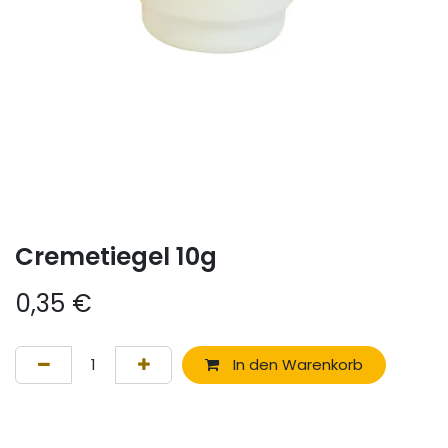
Cremetiegel 10g
0,35
€
In den Warenkorb