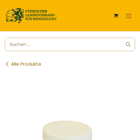
Zum Inhalt springen
Alle Produkte