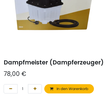
Dampfmeister (Dampferzeuger)
78,00
€
In den Warenkorb