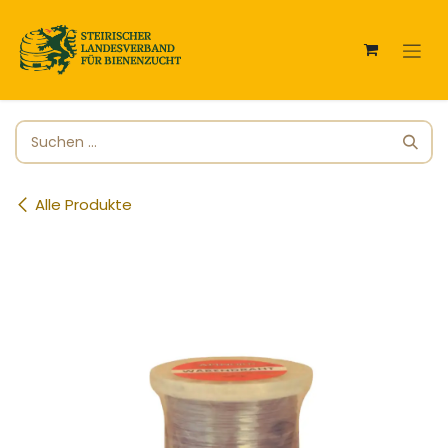
Zum Inhalt springen
Alle Produkte