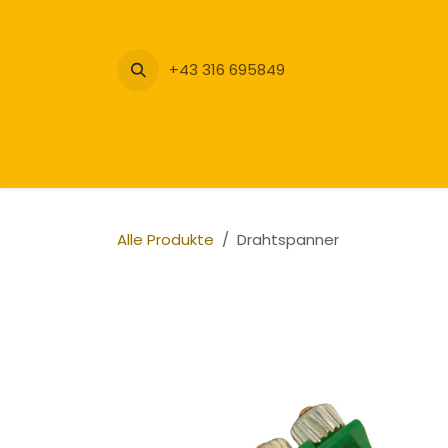
Zum Inhalt springen
+43 316 695849
Alle Produkte
Drahtspanner