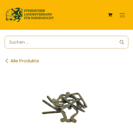
Zum Inhalt springen
Alle Produkte