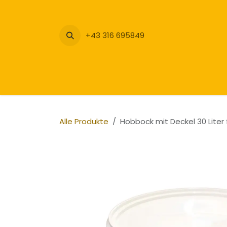
Zum Inhalt springen
+43 316 695849
Alle Produkte
Hobbock mit Deckel 30 Liter