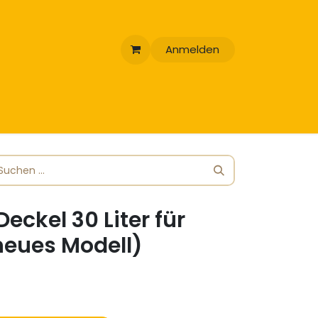
Anmelden
eckel 30 Liter für
neues Modell)