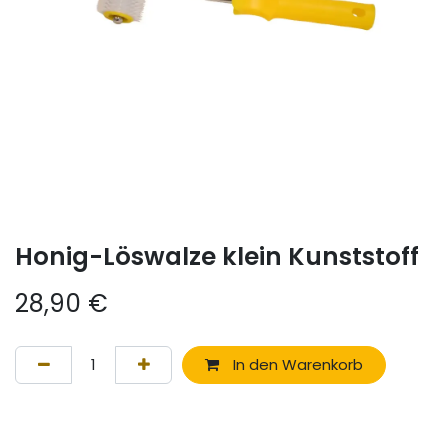
Honig-Löswalze klein Kunststoff
28,90
€
In den Warenkorb