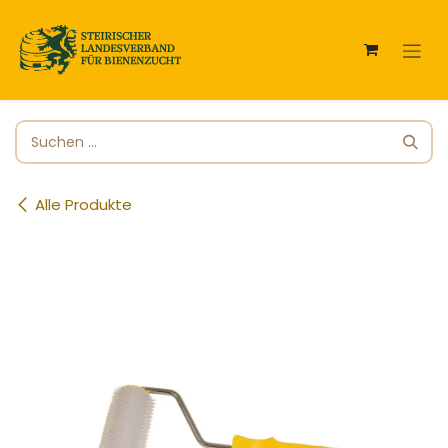
Zum Inhalt springen
Alle Produkte