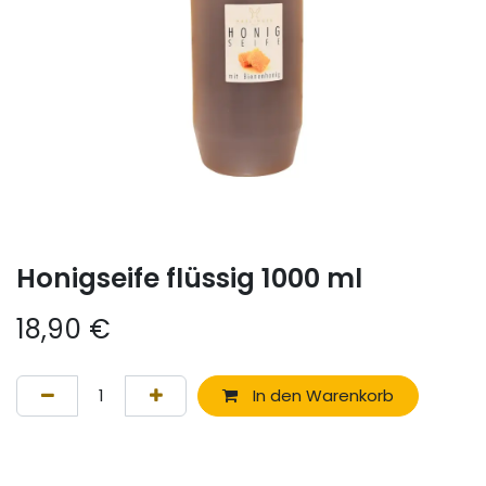
Honigseife flüssig 1000 ml
18,90
€
In den Warenkorb