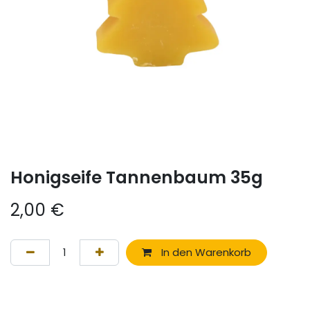
Honigseife Tannenbaum 35g
2,00
€
In den Warenkorb