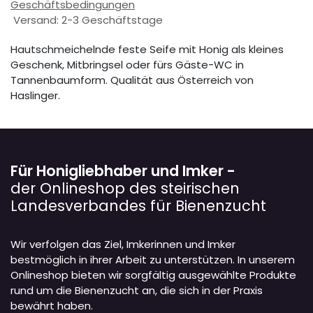
Geschäftsbedingungen
Versand: 2-3 Geschäftstage
Hautschmeichelnde feste Seife mit Honig als kleines
Geschenk, Mitbringsel oder fürs Gäste-WC in
Tannenbaumform. Qualität aus Österreich von
Haslinger.
Für Honigliebhaber und Imker -
der Onlineshop des steirischen
Landesverbandes für Bienenzucht
Wir verfolgen das Ziel, Imkerinnen und Imker
bestmöglich in ihrer Arbeit zu unterstützen. In unserem
Onlineshop bieten wir sorgfältig ausgewählte Produkte
rund um die Bienenzucht an, die sich in der Praxis
bewährt haben.