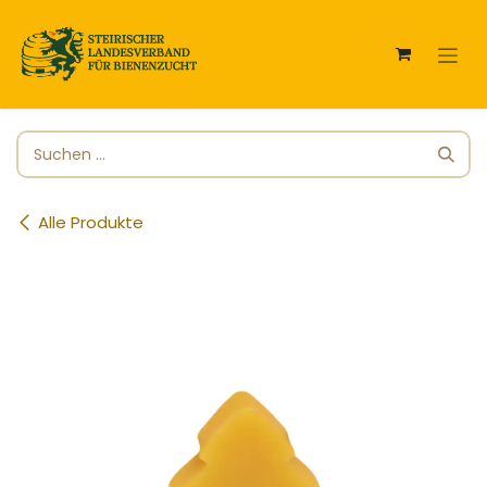
Zum Inhalt springen
Alle Produkte