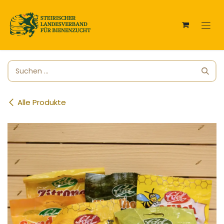
Zum Inhalt springen
Alle Produkte