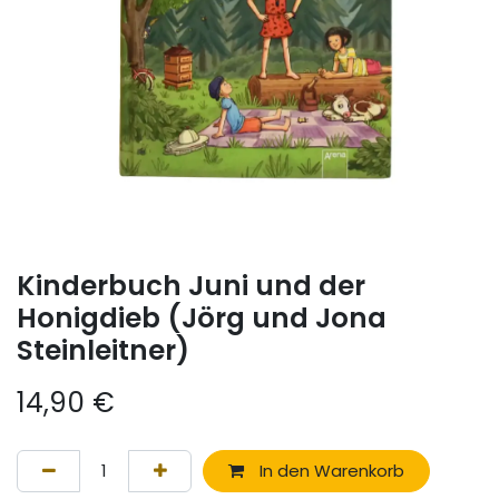
Kinderbuch Juni und der
Honigdieb (Jörg und Jona
Steinleitner)
14,90
€
In den Warenkorb