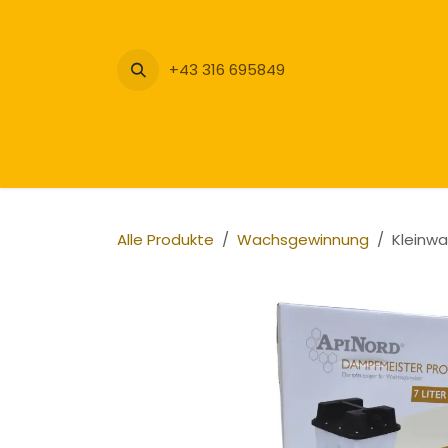
Zum Inhalt springen
+43 316 695849
Alle Produkte
Wachsgewinnung
Kleinwa