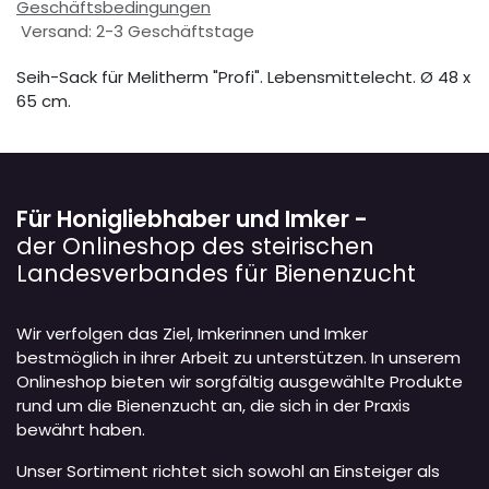
Geschäftsbedingungen
Versand: 2-3 Geschäftstage
Seih-Sack für Melitherm "Profi". Lebensmittelecht. Ø 48 x
65 cm.
Für Honigliebhaber und Imker -
der Onlineshop des steirischen
Landesverbandes für Bienenzucht
Wir verfolgen das Ziel, Imkerinnen und Imker
bestmöglich in ihrer Arbeit zu unterstützen. In unserem
Onlineshop bieten wir sorgfältig ausgewählte Produkte
rund um die Bienenzucht an, die sich in der Praxis
bewährt haben.
Unser Sortiment richtet sich sowohl an Einsteiger als