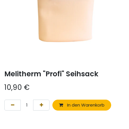
Melitherm "Profi" Seihsack
10,90
€
In den Warenkorb