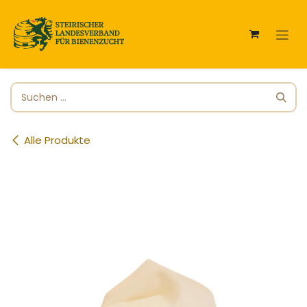
Zum Inhalt springen
Alle Produkte