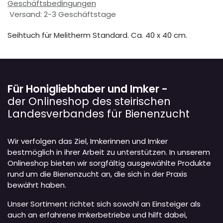
Geschäftsbedingungen
Versand: 2-3 Geschäftstage
Seihtuch für Melitherm Standard. Ca. 40 x 40 cm.
Für Honigliebhaber und Imker -
der Onlineshop des steirischen
Landesverbandes für Bienenzucht
Wir verfolgen das Ziel, Imkerinnen und Imker
bestmöglich in ihrer Arbeit zu unterstützen. In unserem
Onlineshop bieten wir sorgfältig ausgewählte Produkte
rund um die Bienenzucht an, die sich in der Praxis
bewährt haben.
Unser Sortiment richtet sich sowohl an Einsteiger als
auch an erfahrene Imkerbetriebe und hilft dabei,