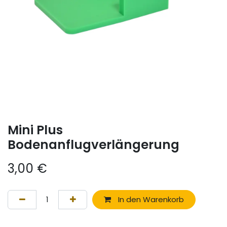
Mini Plus
Bodenanflugverlängerung
3,00
€
In den Warenkorb