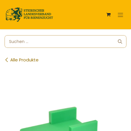
Zum Inhalt springen
Alle Produkte