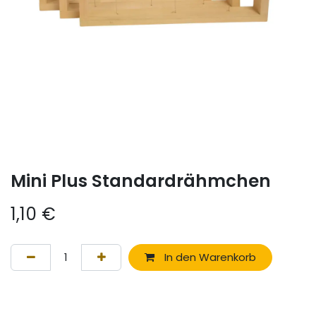
Mini Plus Standardrähmchen
1,10
€
In den Warenkorb