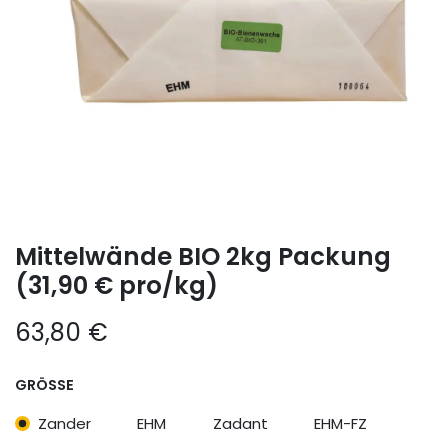
Mittelwände BIO 2kg Packung
(31,90 € pro/kg)
63,80
€
GRÖSSE
Zander
EHM
Zadant
EHM-FZ