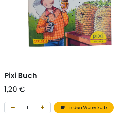
Pixi Buch
1,20
€
In den Warenkorb