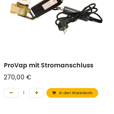
ProVap mit Stromanschluss
270,00
€
In den Warenkorb