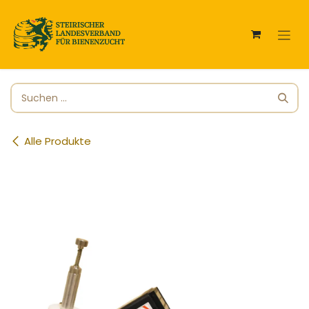
Zum Inhalt springen
Alle Produkte