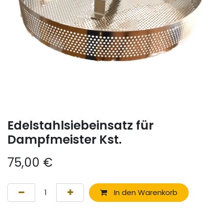
Edelstahlsiebeinsatz für
Dampfmeister Kst.
75,00
€
In den Warenkorb