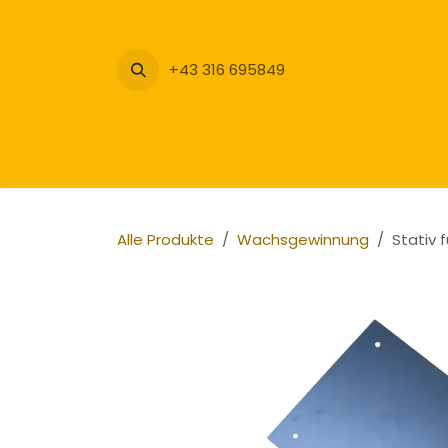
Zum Inhalt springen
+43 316 695849
Alle Produkte
Wachsgewinnung
Stativ