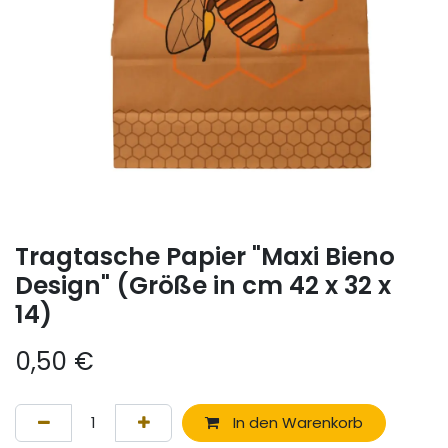
Tragtasche Papier "Maxi Bieno
Design" (Größe in cm 42 x 32 x
14)
0,50
€
In den Warenkorb